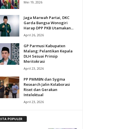
Mei 19, 2026
Jaga Marwah Partai, DKC
Garda Bangsa Wonogiri
Harap DPP PKB Utamakan...
April 26, 2026
GP Parmusi Kabupaten
Malang: Pelantikan Kepala
DLH Sesuai Prinsip
Meritokrasi
April 23, 2026
PP PMMBN dan Sygma
Research Jalin Kolaborasi
Riset dan Gerakan
Intelektual
April 23, 2026
RITA POPULER