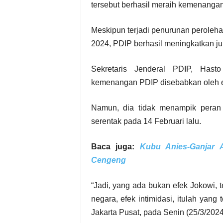
tersebut berhasil meraih kemenangan d
Meskipun terjadi penurunan perolehan
2024, PDIP berhasil meningkatkan ju
Sekretaris Jenderal PDIP, Hast
kemenangan PDIP disebabkan oleh ef
Namun, dia tidak menampik peran p
serentak pada 14 Februari lalu.
Baca juga:
Kubu Anies-Ganjar 
Cengeng
“Jadi, yang ada bukan efek Jokowi, 
negara, efek intimidasi, itulah yang
Jakarta Pusat, pada Senin (25/3/2024