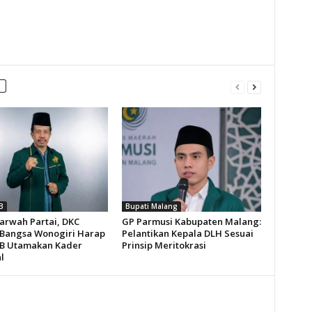
B
Bupati Malang
arwah Partai, DKC
GP Parmusi Kabupaten Malang:
Bangsa Wonogiri Harap
Pelantikan Kepala DLH Sesuai
B Utamakan Kader
Prinsip Meritokrasi
l