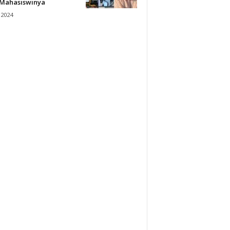
 Mahasiswinya
 2024