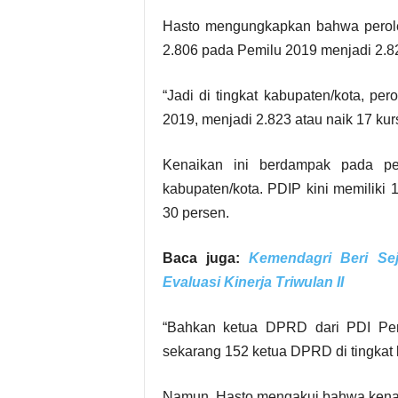
Hasto mengungkapkan bahwa perole
2.806 pada Pemilu 2019 menjadi 2.8
“Jadi di tingkat kabupaten/kota, pe
2019, menjadi 2.823 atau naik 17 kurs
Kenaikan ini berdampak pada pe
kabupaten/kota. PDIP kini memiliki
30 persen.
Baca juga:
Kemendagri Beri Se
Evaluasi Kinerja Triwulan II
“Bahkan ketua DPRD dari PDI Per
sekarang 152 ketua DPRD di tingkat 
Namun, Hasto mengakui bahwa kenaikan