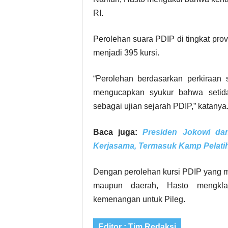
RI.
Perolehan suara PDIP di tingkat pro
menjadi 395 kursi.
“Perolehan berdasarkan perkiraa
mengucapkan syukur bahwa setid
sebagai ujian sejarah PDIP,” katanya
Baca juga:
Presiden Jokowi da
Kerjasama, Termasuk Kamp Pelatiha
Dengan perolehan kursi PDIP yang ma
maupun daerah, Hasto mengkl
kemenangan untuk Pileg.
Editor : Tim Redaksi