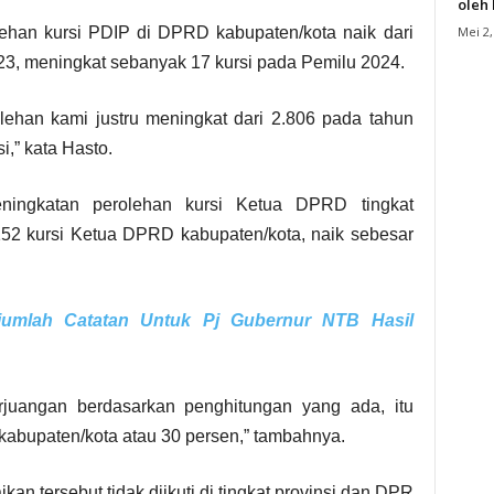
oleh
Mei 2,
han kursi PDIP di DPRD kabupaten/kota naik dari
23, meningkat sebanyak 17 kursi pada Pemilu 2024.
rolehan kami justru meningkat dari 2.806 pada tahun
i,” kata Hasto.
ningkatan perolehan kursi Ketua DPRD tingkat
 152 kursi Ketua DPRD kabupaten/kota, naik sebesar
jumlah Catatan Untuk Pj Gubernur NTB Hasil
juangan berdasarkan penghitungan yang ada, itu
kabupaten/kota atau 30 persen,” tambahnya.
 tersebut tidak diikuti di tingkat provinsi dan DPR