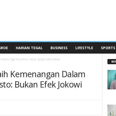
GROE
HARIAN TEGAL
BUSINESS
LIFESTYLE
SPORTS
 Dalam Tiga Pemilihan, Hasto: Bukan Efek Jokowi
BE
raih Kemenangan Dalam
sto: Bukan Efek Jokowi