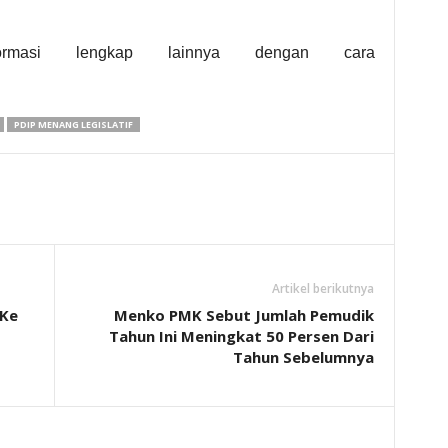
ormasi lengkap lainnya dengan cara
PDIP MENANG LEGISLATIF
Artikel berikutnya
 Ke
Menko PMK Sebut Jumlah Pemudik
Tahun Ini Meningkat 50 Persen Dari
Tahun Sebelumnya