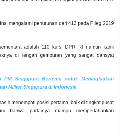
vinsi mengalami penurunan dari 413 pada Pileg 2019
n sementara adalah 110 kursi DPR RI namun kami
aknya di tengah gempuran yang sangat dahsyat
.
n PM Singapura Bertemu untuk Meningkatkan
n Militer Singapura di Indonesia
sih menempati posisi pertama, baik di tingkat pusat
aim bahwa partainya mampu mempertahankan