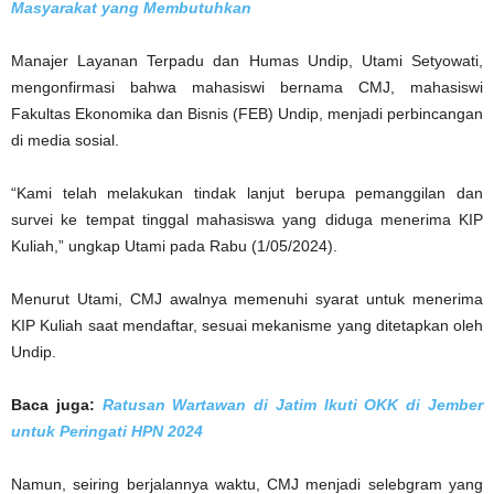
Masyarakat yang Membutuhkan
Manajer Layanan Terpadu dan Humas Undip, Utami Setyowati,
mengonfirmasi bahwa mahasiswi bernama CMJ, mahasiswi
Fakultas Ekonomika dan Bisnis (FEB) Undip, menjadi perbincangan
di media sosial.
“Kami telah melakukan tindak lanjut berupa pemanggilan dan
survei ke tempat tinggal mahasiswa yang diduga menerima KIP
Kuliah,” ungkap Utami pada Rabu (1/05/2024).
Menurut Utami, CMJ awalnya memenuhi syarat untuk menerima
KIP Kuliah saat mendaftar, sesuai mekanisme yang ditetapkan oleh
Undip.
Baca juga:
Ratusan Wartawan di Jatim Ikuti OKK di Jember
untuk Peringati HPN 2024
Namun, seiring berjalannya waktu, CMJ menjadi selebgram yang