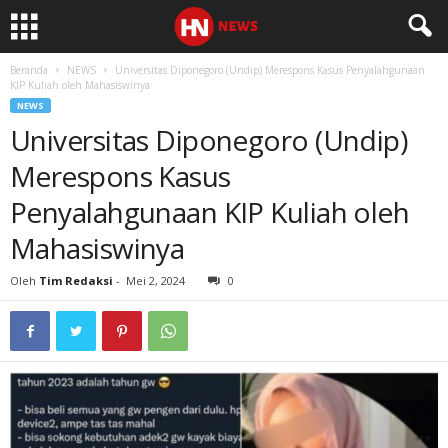
Beranda
NEWS
Universitas Diponegoro (Undip) Merespons Kasus Penyalahgunaan
KIP Kuliah oleh Mahasiswinya
NEWS
Universitas Diponegoro (Undip)
Merespons Kasus
Penyalahgunaan KIP Kuliah oleh
Mahasiswinya
Oleh
Tim Redaksi
-
Mei 2, 2024
0