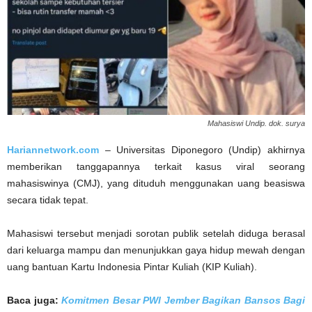
Mahasiswi Undip. dok. surya
Hariannetwork.com
– Universitas Diponegoro (Undip) akhirnya
memberikan tanggapannya terkait kasus viral seorang
mahasiswinya (CMJ), yang dituduh menggunakan uang beasiswa
secara tidak tepat.
Mahasiswi tersebut menjadi sorotan publik setelah diduga berasal
dari keluarga mampu dan menunjukkan gaya hidup mewah dengan
uang bantuan Kartu Indonesia Pintar Kuliah (KIP Kuliah).
Baca juga:
Komitmen Besar PWI Jember Bagikan Bansos Bagi