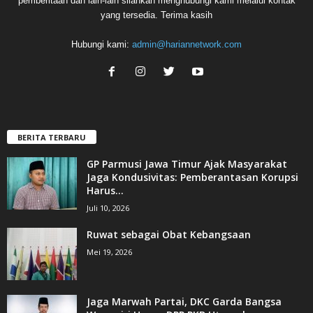
pemberitaan dan lain-lain silahkan menghubungi kami melalui kontak
yang tersedia. Terima kasih
Hubungi kami:
admin@hariannetwork.com
BERITA TERBARU
GP Parmusi Jawa Timur Ajak Masyarakat
Jaga Kondusivitas: Pemberantasan Korupsi
Harus...
Juli 10, 2026
Ruwat sebagai Obat Kebangsaan
Mei 19, 2026
Jaga Marwah Partai, DKC Garda Bangsa