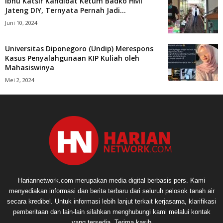
Ibnu Katsir Kandidat Ketum Badko HMI
Jateng DIY, Ternyata Pernah Jadi...
Juni 10, 2024
Universitas Diponegoro (Undip) Merespons
Kasus Penyalahgunaan KIP Kuliah oleh
Mahasiswinya
Mei 2, 2024
Hariannetwork.com merupakan media digital berbasis pers. Kami
menyediakan informasi dan berita terbaru dari seluruh pelosok tanah air
secara kredibel. Untuk informasi lebih lanjut terkait kerjasama, klarifikasi
pemberitaan dan lain-lain silahkan menghubungi kami melalui kontak
yang tersedia. Terima kasih