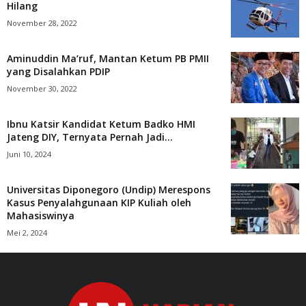
Hilang
November 28, 2022
Aminuddin Ma’ruf, Mantan Ketum PB PMII
yang Disalahkan PDIP
November 30, 2022
Ibnu Katsir Kandidat Ketum Badko HMI
Jateng DIY, Ternyata Pernah Jadi...
Juni 10, 2024
Universitas Diponegoro (Undip) Merespons
Kasus Penyalahgunaan KIP Kuliah oleh
Mahasiswinya
Mei 2, 2024