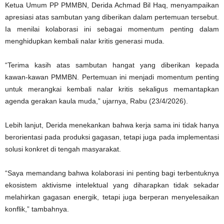
Ketua Umum PP PMMBN, Derida Achmad Bil Haq, menyampaikan
apresiasi atas sambutan yang diberikan dalam pertemuan tersebut.
Ia menilai kolaborasi ini sebagai momentum penting dalam
menghidupkan kembali nalar kritis generasi muda.
“Terima kasih atas sambutan hangat yang diberikan kepada
kawan-kawan PMMBN. Pertemuan ini menjadi momentum penting
untuk merangkai kembali nalar kritis sekaligus memantapkan
agenda gerakan kaula muda,” ujarnya, Rabu (23/4/2026).
Lebih lanjut, Derida menekankan bahwa kerja sama ini tidak hanya
berorientasi pada produksi gagasan, tetapi juga pada implementasi
solusi konkret di tengah masyarakat.
“Saya memandang bahwa kolaborasi ini penting bagi terbentuknya
ekosistem aktivisme intelektual yang diharapkan tidak sekadar
melahirkan gagasan energik, tetapi juga berperan menyelesaikan
konflik,” tambahnya.