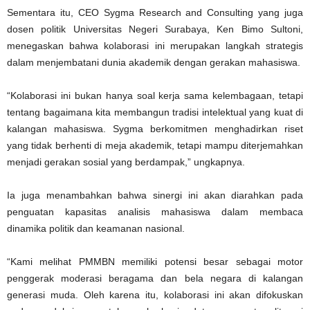
Sementara itu, CEO Sygma Research and Consulting yang juga
dosen politik Universitas Negeri Surabaya, Ken Bimo Sultoni,
menegaskan bahwa kolaborasi ini merupakan langkah strategis
dalam menjembatani dunia akademik dengan gerakan mahasiswa.
“Kolaborasi ini bukan hanya soal kerja sama kelembagaan, tetapi
tentang bagaimana kita membangun tradisi intelektual yang kuat di
kalangan mahasiswa. Sygma berkomitmen menghadirkan riset
yang tidak berhenti di meja akademik, tetapi mampu diterjemahkan
menjadi gerakan sosial yang berdampak,” ungkapnya.
Ia juga menambahkan bahwa sinergi ini akan diarahkan pada
penguatan kapasitas analisis mahasiswa dalam membaca
dinamika politik dan keamanan nasional.
“Kami melihat PMMBN memiliki potensi besar sebagai motor
penggerak moderasi beragama dan bela negara di kalangan
generasi muda. Oleh karena itu, kolaborasi ini akan difokuskan