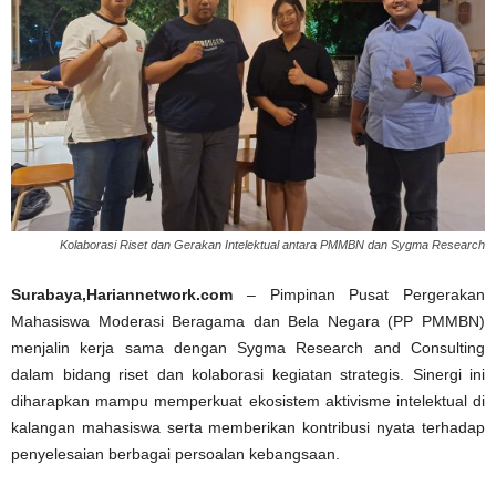
Kolaborasi Riset dan Gerakan Intelektual antara PMMBN dan Sygma Research
Surabaya,Hariannetwork.com
– Pimpinan Pusat Pergerakan
Mahasiswa Moderasi Beragama dan Bela Negara (PP PMMBN)
menjalin kerja sama dengan Sygma Research and Consulting
dalam bidang riset dan kolaborasi kegiatan strategis. Sinergi ini
diharapkan mampu memperkuat ekosistem aktivisme intelektual di
kalangan mahasiswa serta memberikan kontribusi nyata terhadap
penyelesaian berbagai persoalan kebangsaan.