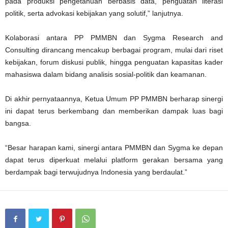
pada produksi pengetahuan berbasis data, penguatan literasi
politik, serta advokasi kebijakan yang solutif,” lanjutnya.
Kolaborasi antara PP PMMBN dan Sygma Research and
Consulting dirancang mencakup berbagai program, mulai dari riset
kebijakan, forum diskusi publik, hingga penguatan kapasitas kader
mahasiswa dalam bidang analisis sosial-politik dan keamanan.
Di akhir pernyataannya, Ketua Umum PP PMMBN berharap sinergi
ini dapat terus berkembang dan memberikan dampak luas bagi
bangsa.
“Besar harapan kami, sinergi antara PMMBN dan Sygma ke depan
dapat terus diperkuat melalui platform gerakan bersama yang
berdampak bagi terwujudnya Indonesia yang berdaulat.”