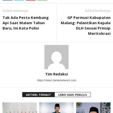
Artikel sebelumya
Artikel berikutnya
Tak Ada Pesta Kembang
GP Parmusi Kabupaten
Api Saat Malam Tahun
Malang: Pelantikan Kepala
Baru, Ini Kata Polisi
DLH Sesuai Prinsip
Meritokrasi
Tim Redaksi
https://news.hariannetwork.com
ARTIKEL TERKAIT
LEBIH DARI PENULIS