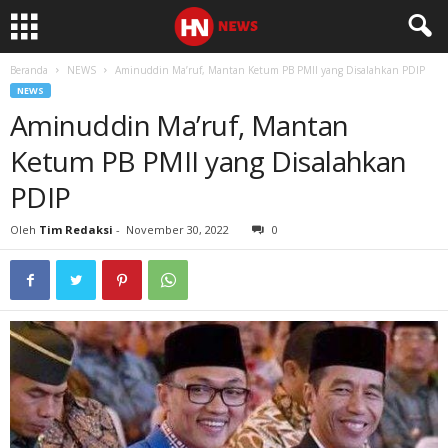
Beranda
NEWS
Aminuddin Ma’ruf, Mantan Ketum PB PMII yang Disalahkan PDIP
NEWS
Aminuddin Ma’ruf, Mantan
Ketum PB PMII yang Disalahkan
PDIP
Oleh
Tim Redaksi
-
November 30, 2022
0