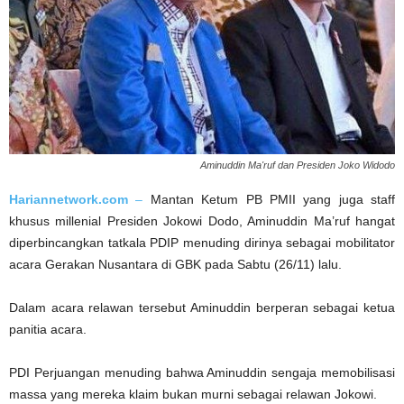
Aminuddin Ma'ruf dan Presiden Joko Widodo
Hariannetwork.com
–
Mantan Ketum PB PMII yang juga staff
khusus millenial Presiden Jokowi Dodo, Aminuddin Ma’ruf hangat
diperbincangkan tatkala PDIP menuding dirinya sebagai mobilitator
acara Gerakan Nusantara di GBK pada Sabtu (26/11) lalu.
Dalam acara relawan tersebut Aminuddin berperan sebagai ketua
panitia acara.
PDI Perjuangan menuding bahwa Aminuddin sengaja memobilisasi
massa yang mereka klaim bukan murni sebagai relawan Jokowi.