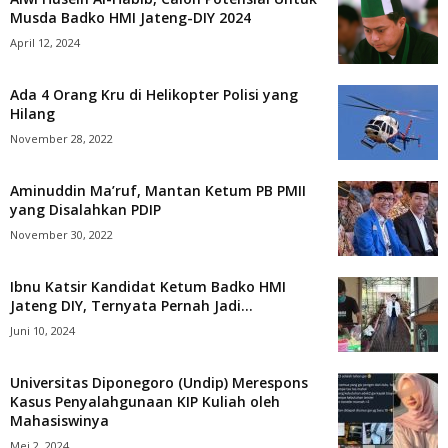
Musda Badko HMI Jateng-DIY 2024
April 12, 2024
Ada 4 Orang Kru di Helikopter Polisi yang
Hilang
November 28, 2022
Aminuddin Ma’ruf, Mantan Ketum PB PMII
yang Disalahkan PDIP
November 30, 2022
Ibnu Katsir Kandidat Ketum Badko HMI
Jateng DIY, Ternyata Pernah Jadi...
Juni 10, 2024
Universitas Diponegoro (Undip) Merespons
Kasus Penyalahgunaan KIP Kuliah oleh
Mahasiswinya
Mei 2, 2024