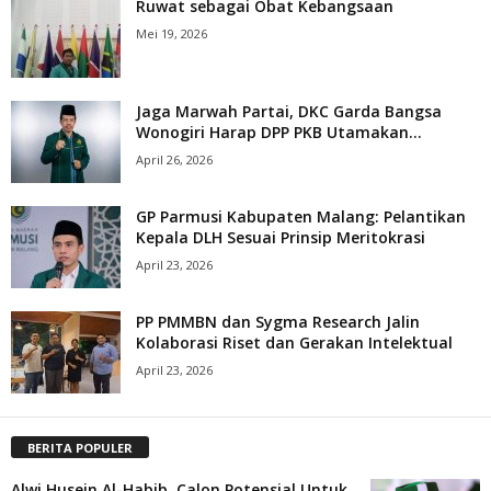
Ruwat sebagai Obat Kebangsaan
Mei 19, 2026
Jaga Marwah Partai, DKC Garda Bangsa
Wonogiri Harap DPP PKB Utamakan...
April 26, 2026
GP Parmusi Kabupaten Malang: Pelantikan
Kepala DLH Sesuai Prinsip Meritokrasi
April 23, 2026
PP PMMBN dan Sygma Research Jalin
Kolaborasi Riset dan Gerakan Intelektual
April 23, 2026
BERITA POPULER
Alwi Husein Al-Habib, Calon Potensial Untuk