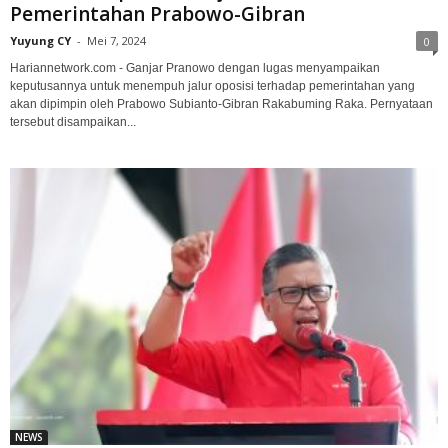
Pemerintahan Prabowo-Gibran
Yuyung CY
-
Mei 7, 2024
0
Hariannetwork.com - Ganjar Pranowo dengan lugas menyampaikan
keputusannya untuk menempuh jalur oposisi terhadap pemerintahan yang
akan dipimpin oleh Prabowo Subianto-Gibran Rakabuming Raka. Pernyataan
tersebut disampaikan...
NEWS