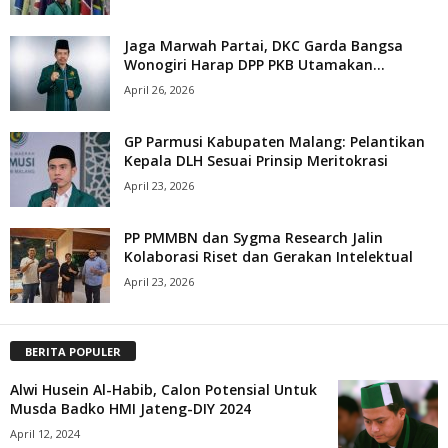
Jaga Marwah Partai, DKC Garda Bangsa
Wonogiri Harap DPP PKB Utamakan...
April 26, 2026
GP Parmusi Kabupaten Malang: Pelantikan
Kepala DLH Sesuai Prinsip Meritokrasi
April 23, 2026
PP PMMBN dan Sygma Research Jalin
Kolaborasi Riset dan Gerakan Intelektual
April 23, 2026
BERITA POPULER
Alwi Husein Al-Habib, Calon Potensial Untuk
Musda Badko HMI Jateng-DIY 2024
April 12, 2024