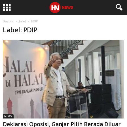
Beranda
Label
PDIP
Label: PDIP
NEWS
Deklarasi Oposisi, Ganjar Pilih Berada Diluar