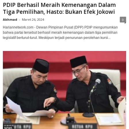
PDIP Berhasil Meraih Kemenangan Dalam
Tiga Pemilihan, Hasto: Bukan Efek Jokowi
Akhmad
-
Maret 26, 2024
0
Hariannetwork.com - Dewan Pimpinan Pusat (DPP) PDIP mengumumkan
bahwa partai tersebut berhasil meraih kemenangan dalam tiga pemilihan
legislatif berturut-turut. Meskipun terjadi penurunan perolehan kursi...
NEWS