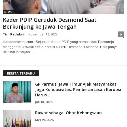
NEWS
Kader PDIP Geruduk Desmond Saat
Berkunjung ke Jawa Tengah
Tim Redaksi
-
November 11, 2022
0
Hariannetwork.com - Sejumlah Kader PDIP yang berasal dari Purworejo
menggeruduk Wakil Ketua Komisi III DPR Desmond J Mahesa. Usut punya
usut hal ini terjadi...
BERITA TERBARU
GP Parmusi Jawa Timur Ajak Masyarakat
Jaga Kondusivitas: Pemberantasan Korupsi
Harus...
Juli 10, 2026
Ruwat sebagai Obat Kebangsaan
Mei 19, 2026