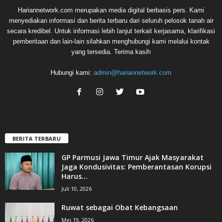
Hariannetwork.com merupakan media digital berbasis pers. Kami
menyediakan informasi dan berita terbaru dari seluruh pelosok tanah air
secara kredibel. Untuk informasi lebih lanjut terkait kerjasama, klarifikasi
pemberitaan dan lain-lain silahkan menghubungi kami melalui kontak
yang tersedia. Terima kasih
Hubungi kami:
admin@hariannetwork.com
BERITA TERBARU
GP Parmusi Jawa Timur Ajak Masyarakat
Jaga Kondusivitas: Pemberantasan Korupsi
Harus...
Juli 10, 2026
Ruwat sebagai Obat Kebangsaan
Mei 19, 2026