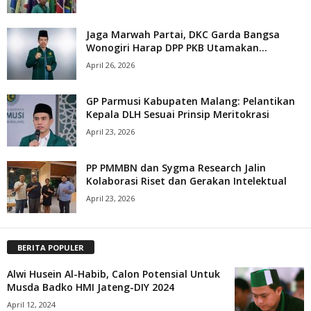
Jaga Marwah Partai, DKC Garda Bangsa
Wonogiri Harap DPP PKB Utamakan...
April 26, 2026
GP Parmusi Kabupaten Malang: Pelantikan
Kepala DLH Sesuai Prinsip Meritokrasi
April 23, 2026
PP PMMBN dan Sygma Research Jalin
Kolaborasi Riset dan Gerakan Intelektual
April 23, 2026
BERITA POPULER
Alwi Husein Al-Habib, Calon Potensial Untuk
Musda Badko HMI Jateng-DIY 2024
April 12, 2024