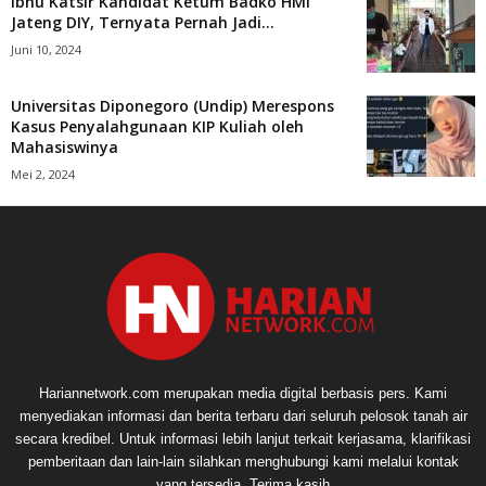
Ibnu Katsir Kandidat Ketum Badko HMI
Jateng DIY, Ternyata Pernah Jadi...
Juni 10, 2024
Universitas Diponegoro (Undip) Merespons
Kasus Penyalahgunaan KIP Kuliah oleh
Mahasiswinya
Mei 2, 2024
Hariannetwork.com merupakan media digital berbasis pers. Kami
menyediakan informasi dan berita terbaru dari seluruh pelosok tanah air
secara kredibel. Untuk informasi lebih lanjut terkait kerjasama, klarifikasi
pemberitaan dan lain-lain silahkan menghubungi kami melalui kontak
yang tersedia. Terima kasih