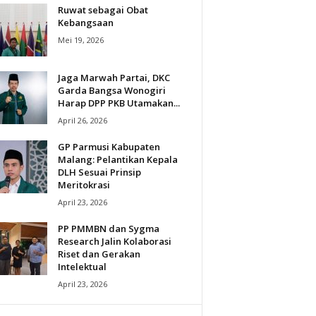
Ruwat sebagai Obat
Kebangsaan
Mei 19, 2026
Jaga Marwah Partai, DKC
Garda Bangsa Wonogiri
Harap DPP PKB Utamakan...
April 26, 2026
GP Parmusi Kabupaten
Malang: Pelantikan Kepala
DLH Sesuai Prinsip
Meritokrasi
April 23, 2026
PP PMMBN dan Sygma
Research Jalin Kolaborasi
Riset dan Gerakan
Intelektual
April 23, 2026