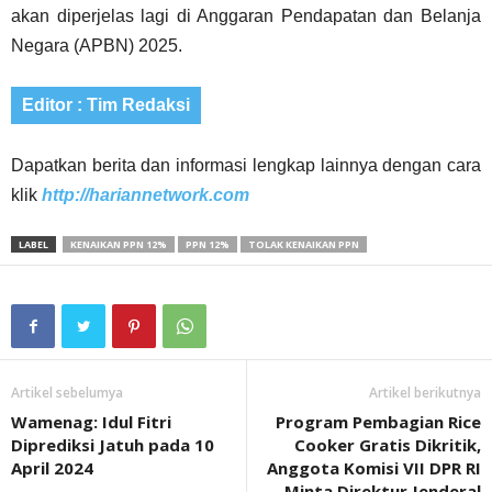
akan diperjelas lagi di Anggaran Pendapatan dan Belanja
Negara (APBN) 2025.
Editor : Tim Redaksi
Dapatkan berita dan informasi lengkap lainnya dengan cara
klik
http://hariannetwork.com
LABEL
KENAIKAN PPN 12%
PPN 12%
TOLAK KENAIKAN PPN
Artikel sebelumya
Artikel berikutnya
Wamenag: Idul Fitri
Program Pembagian Rice
Diprediksi Jatuh pada 10
Cooker Gratis Dikritik,
April 2024
Anggota Komisi VII DPR RI
Minta Direktur Jenderal