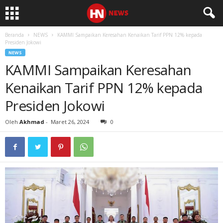
Beranda
NEWS
KAMMI Sampaikan Keresahan Kenaikan Tarif PPN 12% kepada
Presiden Jokowi
NEWS
KAMMI Sampaikan Keresahan
Kenaikan Tarif PPN 12% kepada
Presiden Jokowi
Oleh
Akhmad
-
Maret 26, 2024
0