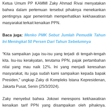
Ketua Umum PP KAMMI Zaky Ahmad Rivai menyatakan
bahwa dalam pertemuan tersebut pihaknya menekankan
pentingnya agar pemerintah memperhatikan kekhawatiran
masyarakat terkait kenaikan PPN.
Baca juga:
Menko PMK Sebut Jumlah Pemudik Tahun
Ini Meningkat 50 Persen Dari Tahun Sebelumnya
“Kita sampaikan juga isu-isu yang terjadi di tengah-tengah
kita. Isu-isu kerakyatan, terutama PPN, pajak pertambahan
nilai yang mau naik 12%. Ini yang menjadi keresahan
masyarakat, itu juga sudah kami sampaikan kepada bapak
Presiden,” ungkap Zaky di Kompleks Istana Kepresidenan,
Jakarta Pusat, Senin (25/3/2024).
Zaky menyebut bahwa Jokowi merespons kekhawatiran
kenaikan tarif PPN yang disampaikan oleh pihaknya.