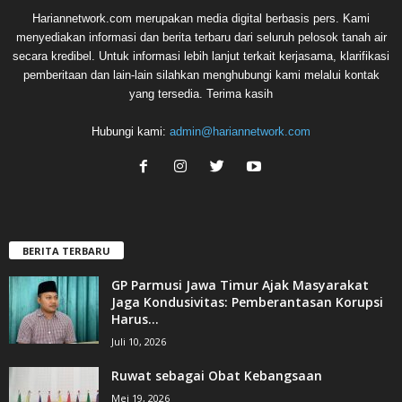
Hariannetwork.com merupakan media digital berbasis pers. Kami
menyediakan informasi dan berita terbaru dari seluruh pelosok tanah air
secara kredibel. Untuk informasi lebih lanjut terkait kerjasama, klarifikasi
pemberitaan dan lain-lain silahkan menghubungi kami melalui kontak
yang tersedia. Terima kasih
Hubungi kami:
admin@hariannetwork.com
BERITA TERBARU
GP Parmusi Jawa Timur Ajak Masyarakat
Jaga Kondusivitas: Pemberantasan Korupsi
Harus...
Juli 10, 2026
Ruwat sebagai Obat Kebangsaan
Mei 19, 2026