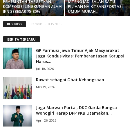
PEMERINTAH TARGETKAN
JATENG JADI SALAH SATU
KOMPOSISI LINGKUNGAN ALAM
PILIHAN NAIK TRANSPORTASI
IKN SEBESAR 75-80%
UMUM MURAH...
BUSINESS
Beranda
BUSINESS
BERITA TERBARU
GP Parmusi Jawa Timur Ajak Masyarakat
Jaga Kondusivitas: Pemberantasan Korupsi
Harus...
Juli 10, 2026
Ruwat sebagai Obat Kebangsaan
Mei 19, 2026
Jaga Marwah Partai, DKC Garda Bangsa
Wonogiri Harap DPP PKB Utamakan...
April 26, 2026