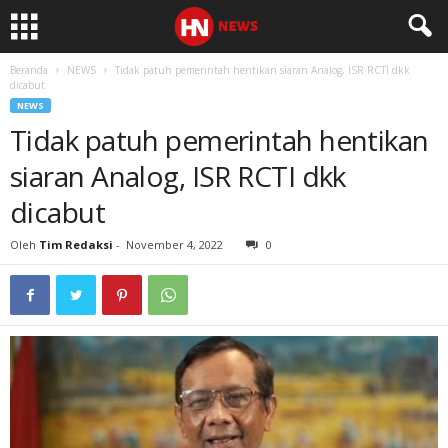
Beranda
NEWS
Tidak patuh pemerintah hentikan siaran Analog, ISR RCTI dkk
dicabut
NEWS
Tidak patuh pemerintah hentikan
siaran Analog, ISR RCTI dkk
dicabut
Oleh
Tim Redaksi
-
November 4, 2022
0