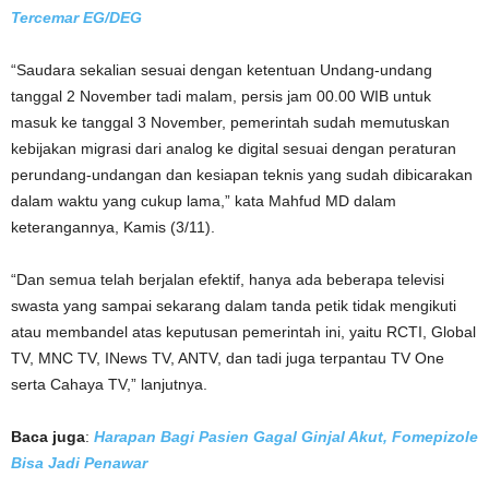
Tercemar EG/DEG
“Saudara sekalian sesuai dengan ketentuan Undang-undang
tanggal 2 November tadi malam, persis jam 00.00 WIB untuk
masuk ke tanggal 3 November, pemerintah sudah memutuskan
kebijakan migrasi dari analog ke digital sesuai dengan peraturan
perundang-undangan dan kesiapan teknis yang sudah dibicarakan
dalam waktu yang cukup lama,” kata Mahfud MD dalam
keterangannya, Kamis (3/11).
“Dan semua telah berjalan efektif, hanya ada beberapa televisi
swasta yang sampai sekarang dalam tanda petik tidak mengikuti
atau membandel atas keputusan pemerintah ini, yaitu RCTI, Global
TV, MNC TV, INews TV, ANTV, dan tadi juga terpantau TV One
serta Cahaya TV,” lanjutnya.
Baca juga
:
Harapan Bagi Pasien Gagal Ginjal Akut, Fomepizole
Bisa Jadi Penawar