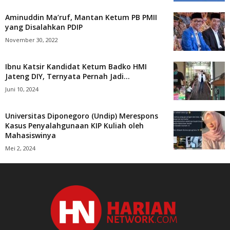
Aminuddin Ma’ruf, Mantan Ketum PB PMII
yang Disalahkan PDIP
November 30, 2022
Ibnu Katsir Kandidat Ketum Badko HMI
Jateng DIY, Ternyata Pernah Jadi...
Juni 10, 2024
Universitas Diponegoro (Undip) Merespons
Kasus Penyalahgunaan KIP Kuliah oleh
Mahasiswinya
Mei 2, 2024