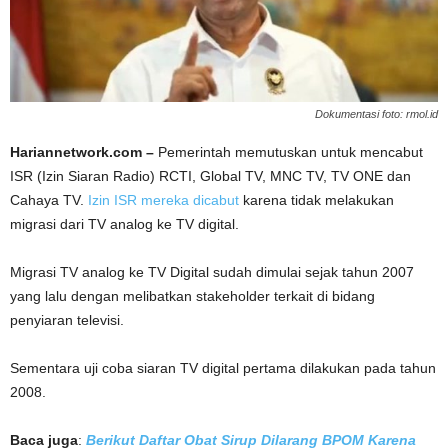
Dokumentasi foto: rmol.id
Hariannetwork.com –
Pemerintah memutuskan untuk mencabut
ISR (Izin Siaran Radio) RCTI, Global TV, MNC TV, TV ONE dan
Cahaya TV.
Izin ISR mereka dicabut
karena tidak melakukan
migrasi dari TV analog ke TV digital.
Migrasi TV analog ke TV Digital sudah dimulai sejak tahun 2007
yang lalu dengan melibatkan stakeholder terkait di bidang
penyiaran televisi.
Sementara uji coba siaran TV digital pertama dilakukan pada tahun
2008.
Baca juga
:
Berikut Daftar Obat Sirup Dilarang BPOM Karena