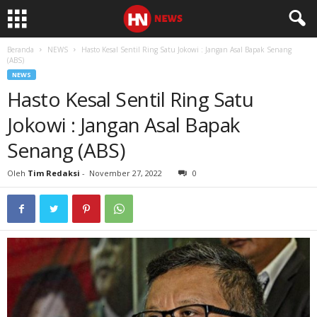
Beranda
NEWS
Hasto Kesal Sentil Ring Satu Jokowi : Jangan Asal Bapak Senang
(ABS)
NEWS
Hasto Kesal Sentil Ring Satu
Jokowi : Jangan Asal Bapak
Senang (ABS)
Oleh
Tim Redaksi
-
November 27, 2022
0