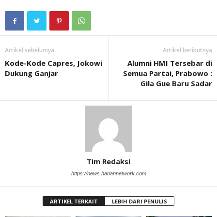
Artikel sebelumya
Artikel berikutnya
Kode-Kode Capres, Jokowi
Alumni HMI Tersebar di
Dukung Ganjar
Semua Partai, Prabowo :
Gila Gue Baru Sadar
Tim Redaksi
https://news.hariannetwork.com
ARTIKEL TERKAIT
LEBIH DARI PENULIS