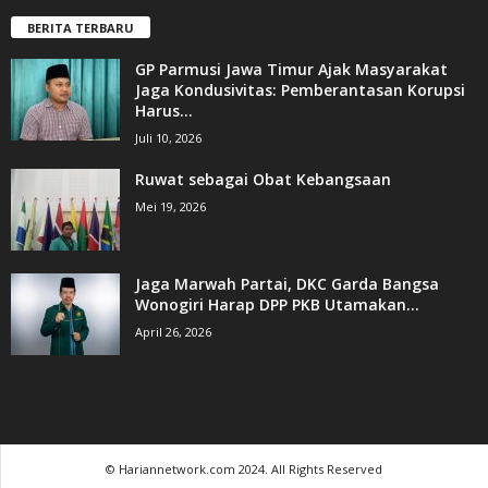
BERITA TERBARU
GP Parmusi Jawa Timur Ajak Masyarakat
Jaga Kondusivitas: Pemberantasan Korupsi
Harus...
Juli 10, 2026
Ruwat sebagai Obat Kebangsaan
Mei 19, 2026
Jaga Marwah Partai, DKC Garda Bangsa
Wonogiri Harap DPP PKB Utamakan...
April 26, 2026
© Hariannetwork.com 2024. All Rights Reserved