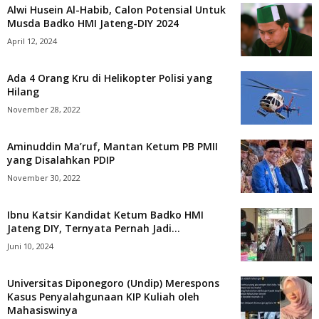
Alwi Husein Al-Habib, Calon Potensial Untuk
Musda Badko HMI Jateng-DIY 2024
April 12, 2024
Ada 4 Orang Kru di Helikopter Polisi yang
Hilang
November 28, 2022
Aminuddin Ma’ruf, Mantan Ketum PB PMII
yang Disalahkan PDIP
November 30, 2022
Ibnu Katsir Kandidat Ketum Badko HMI
Jateng DIY, Ternyata Pernah Jadi...
Juni 10, 2024
Universitas Diponegoro (Undip) Merespons
Kasus Penyalahgunaan KIP Kuliah oleh
Mahasiswinya