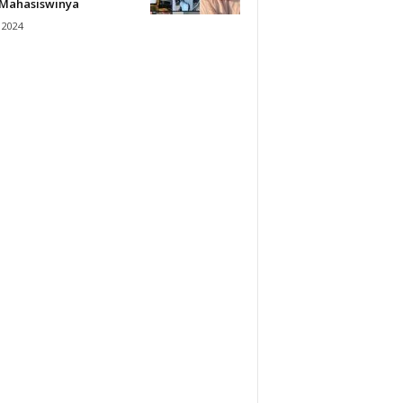
 Mahasiswinya
 2024