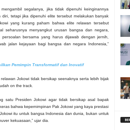
 mengambil segalanya, jika tidak dipenuhi keinginannya
, tetapi jika dipenuhi elite tersebut melakukan banyak
Jokowi yang kurang paham bahwa elite relawan tersebut
hal seharusnya menyangkut urusan bangsa dan negara,
persoalan bersama yang harus dijawab dengan jernih,
ab jalan kejayaan bagi bangsa dan negara Indonesia,”
lkan Pemimpin Transformatif dan Inovatif
elawan Jokowi tidak bersikap seenaknya serta lebih bijak
dah on the track.
g satu Presiden Jokowi agar tidak bersikap asal bapak
keras bahwa kepemimpinan Pak Jokowi yang kaya prestasi
 Jokowi itu untuk bangsa Indonesia dan dunia, bukan untuk
BE
uver kekuasaan,” ujar dia.