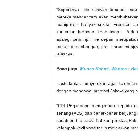
“Sepertinya elite relawan tersebut mau
mereka mengancam akan membubarkan diri
manipulasi. Banyak sekitar Presiden 
kumpulan berbagai kepentingan. Pada
apalagi pemimpin ke depan merupakan 
penuh pertimbangan, dan harus menjaw
jelasnya.
Baca juga:
Munas Kahmi, Wapres : Hasi
Hasto lantas menyerukan agar kelompok r
dengan mengawal prestasi Jokowi yang su
“PDI Perjuangan mengimbau kepada rin
senang (ABS) dan benar-benar berjuang 
sudah on the track. Bahkan prestasi Pak
kelompok kecil yang terus melakukan man