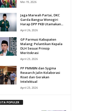
Mei 19, 2026
Jaga Marwah Partai, DKC
Garda Bangsa Wonogiri
Harap DPP PKB Utamakan...
April 26, 2026
GP Parmusi Kabupaten
Malang: Pelantikan Kepala
DLH Sesuai Prinsip
Meritokrasi
April 23, 2026
PP PMMBN dan Sygma
Research Jalin Kolaborasi
Riset dan Gerakan
Intelektual
April 23, 2026
RITA POPULER