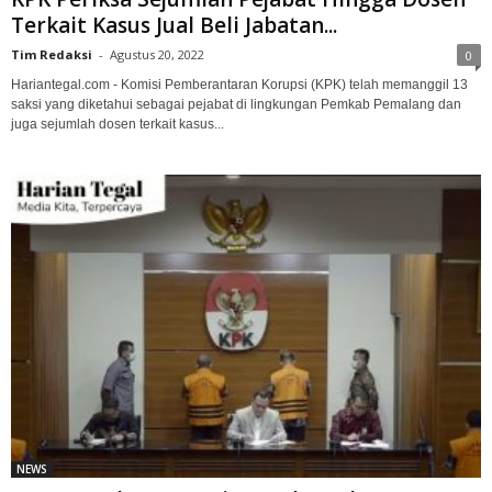
Terkait Kasus Jual Beli Jabatan...
Tim Redaksi
-
Agustus 20, 2022
0
Hariantegal.com - Komisi Pemberantaran Korupsi (KPK) telah memanggil 13
saksi yang diketahui sebagai pejabat di lingkungan Pemkab Pemalang dan
juga sejumlah dosen terkait kasus...
NEWS