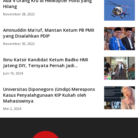
Ada 4 Orang Kru di Helikopter Polisi yang
Hilang
November 28, 2022
Aminuddin Ma’ruf, Mantan Ketum PB PMII
yang Disalahkan PDIP
November 30, 2022
Ibnu Katsir Kandidat Ketum Badko HMI
Jateng DIY, Ternyata Pernah Jadi...
Juni 10, 2024
Universitas Diponegoro (Undip) Merespons
Kasus Penyalahgunaan KIP Kuliah oleh
Mahasiswinya
Mei 2, 2024