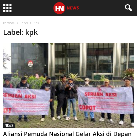
Beranda
Label
Kpk
Label: kpk
NEWS
Aliansi Pemuda Nasional Gelar Aksi di Depan