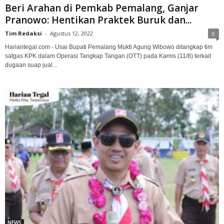
Beri Arahan di Pemkab Pemalang, Ganjar
Pranowo: Hentikan Praktek Buruk dan...
Tim Redaksi
-
Agustus 12, 2022
0
Hariantegal.com - Usai Bupati Pemalang Mukti Agung Wibowo ditangkap tim
satgas KPK dalam Operasi Tangkap Tangan (OTT) pada Kamis (11/8) terkait
dugaan suap jual...
NEWS