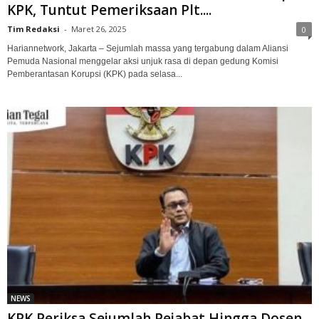
KPK, Tuntut Pemeriksaan Plt....
Tim Redaksi
-
Maret 26, 2025
0
Hariannetwork, Jakarta – Sejumlah massa yang tergabung dalam Aliansi
Pemuda Nasional menggelar aksi unjuk rasa di depan gedung Komisi
Pemberantasan Korupsi (KPK) pada selasa...
NEWS
KPK Periksa Sejumlah Pejabat Hingga Dosen