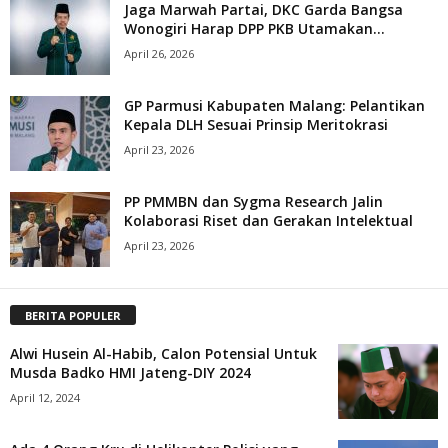
Jaga Marwah Partai, DKC Garda Bangsa
Wonogiri Harap DPP PKB Utamakan...
April 26, 2026
GP Parmusi Kabupaten Malang: Pelantikan
Kepala DLH Sesuai Prinsip Meritokrasi
April 23, 2026
PP PMMBN dan Sygma Research Jalin
Kolaborasi Riset dan Gerakan Intelektual
April 23, 2026
BERITA POPULER
Alwi Husein Al-Habib, Calon Potensial Untuk
Musda Badko HMI Jateng-DIY 2024
April 12, 2024