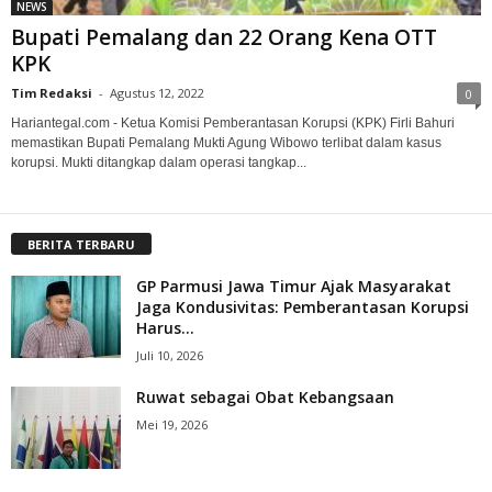
NEWS
Bupati Pemalang dan 22 Orang Kena OTT
KPK
Tim Redaksi
-
Agustus 12, 2022
0
Hariantegal.com - Ketua Komisi Pemberantasan Korupsi (KPK) Firli Bahuri
memastikan Bupati Pemalang Mukti Agung Wibowo terlibat dalam kasus
korupsi. Mukti ditangkap dalam operasi tangkap...
BERITA TERBARU
GP Parmusi Jawa Timur Ajak Masyarakat
Jaga Kondusivitas: Pemberantasan Korupsi
Harus...
Juli 10, 2026
Ruwat sebagai Obat Kebangsaan
Mei 19, 2026