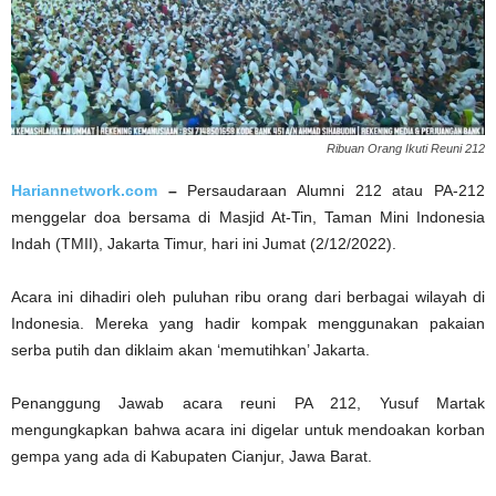
Ribuan Orang Ikuti Reuni 212
Hariannetwork.com
–
Persaudaraan Alumni 212 atau PA-212
menggelar doa bersama di Masjid At-Tin, Taman Mini Indonesia
Indah (TMII), Jakarta Timur, hari ini Jumat (2/12/2022).
Acara ini dihadiri oleh puluhan ribu orang dari berbagai wilayah di
Indonesia. Mereka yang hadir kompak menggunakan pakaian
serba putih dan diklaim akan ‘memutihkan’ Jakarta.
Penanggung Jawab acara reuni PA 212, Yusuf Martak
mengungkapkan bahwa acara ini digelar untuk mendoakan korban
gempa yang ada di Kabupaten Cianjur, Jawa Barat.