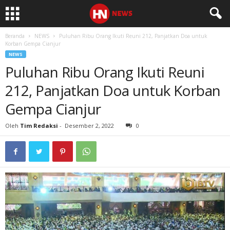
Beranda
NEWS
Puluhan Ribu Orang Ikuti Reuni 212, Panjatkan Doa untuk
Korban Gempa Cianjur
NEWS
Puluhan Ribu Orang Ikuti Reuni
212, Panjatkan Doa untuk Korban
Gempa Cianjur
Oleh
Tim Redaksi
-
Desember 2, 2022
0