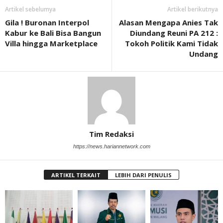
Artikel sebelumya
Artikel berikutnya
Gila ! Buronan Interpol
Alasan Mengapa Anies Tak
Kabur ke Bali Bisa Bangun
Diundang Reuni PA 212 :
Villa hingga Marketplace
Tokoh Politik Kami Tidak
Undang
Tim Redaksi
https://news.hariannetwork.com
ARTIKEL TERKAIT
LEBIH DARI PENULIS