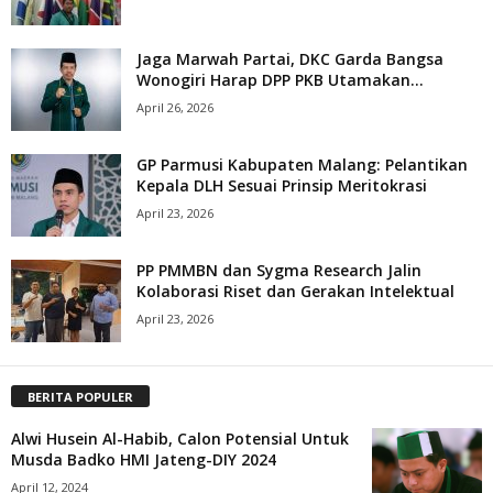
Jaga Marwah Partai, DKC Garda Bangsa
Wonogiri Harap DPP PKB Utamakan...
April 26, 2026
GP Parmusi Kabupaten Malang: Pelantikan
Kepala DLH Sesuai Prinsip Meritokrasi
April 23, 2026
PP PMMBN dan Sygma Research Jalin
Kolaborasi Riset dan Gerakan Intelektual
April 23, 2026
BERITA POPULER
Alwi Husein Al-Habib, Calon Potensial Untuk
Musda Badko HMI Jateng-DIY 2024
April 12, 2024