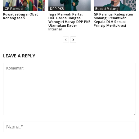
GP Parmusi
DPP PKB
Bupati Malang
Ruwat sebagai Obat
Jaga Marwah Partai,
GP Parmusi Kabupaten
Kebangsaan
DKC Garda Bangsa
Malang: Pelantikan
Wonogiri Harap DPP PKB
Kepala DLH Sesuai
Utamakan Kader
Prinsip Meritokrasi
Internal
LEAVE A REPLY