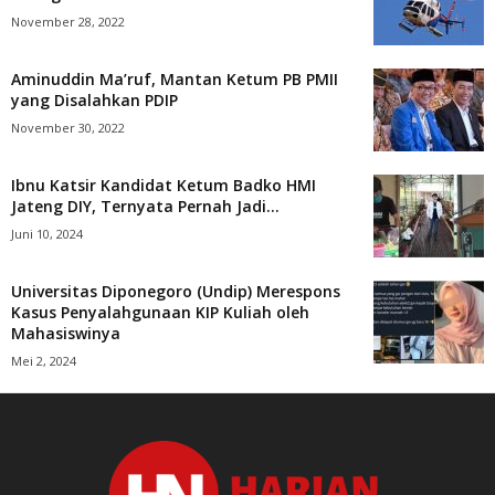
November 28, 2022
Aminuddin Ma’ruf, Mantan Ketum PB PMII
yang Disalahkan PDIP
November 30, 2022
Ibnu Katsir Kandidat Ketum Badko HMI
Jateng DIY, Ternyata Pernah Jadi...
Juni 10, 2024
Universitas Diponegoro (Undip) Merespons
Kasus Penyalahgunaan KIP Kuliah oleh
Mahasiswinya
Mei 2, 2024