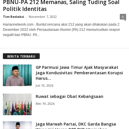
PBNU-PA 212 Memanas, Saling Tuding Soal
Politik Identitas
Tim Redaksi
-
November 7, 2022
0
Hariannetwork.com - Buntut rencana aksi 212 yang akan dilakukan pada 2
Desember 2022 oleh Persaudaraan Alumni (PA) 212 memunculkan respon
negatif dari PBNU. PA...
BERITA TERBARU
GP Parmusi Jawa Timur Ajak Masyarakat
Jaga Kondusivitas: Pemberantasan Korupsi
Harus...
Juli 10, 2026
Ruwat sebagai Obat Kebangsaan
Mei 19, 2026
Jaga Marwah Partai, DKC Garda Bangsa