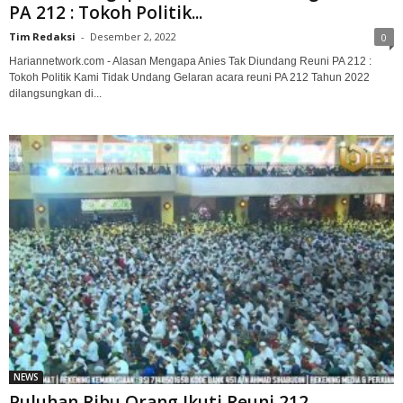
PA 212 : Tokoh Politik...
Tim Redaksi
-
Desember 2, 2022
0
Hariannetwork.com - Alasan Mengapa Anies Tak Diundang Reuni PA 212 :
Tokoh Politik Kami Tidak Undang Gelaran acara reuni PA 212 Tahun 2022
dilangsungkan di...
NEWS
Puluhan Ribu Orang Ikuti Reuni 212,