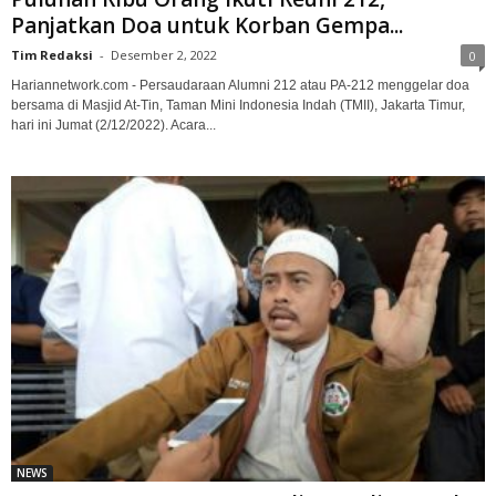
Panjatkan Doa untuk Korban Gempa...
Tim Redaksi
-
Desember 2, 2022
0
Hariannetwork.com - Persaudaraan Alumni 212 atau PA-212 menggelar doa
bersama di Masjid At-Tin, Taman Mini Indonesia Indah (TMII), Jakarta Timur,
hari ini Jumat (2/12/2022). Acara...
NEWS