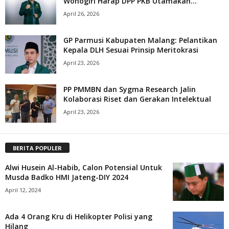
Wonogiri Harap DPP PKB Utamakan...
April 26, 2026
GP Parmusi Kabupaten Malang: Pelantikan
Kepala DLH Sesuai Prinsip Meritokrasi
April 23, 2026
PP PMMBN dan Sygma Research Jalin
Kolaborasi Riset dan Gerakan Intelektual
April 23, 2026
BERITA POPULER
Alwi Husein Al-Habib, Calon Potensial Untuk
Musda Badko HMI Jateng-DIY 2024
April 12, 2024
Ada 4 Orang Kru di Helikopter Polisi yang
Hilang