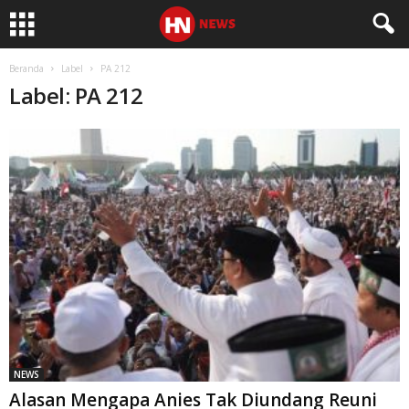
Beranda
Label
PA 212
Label: PA 212
NEWS
Alasan Mengapa Anies Tak Diundang Reuni