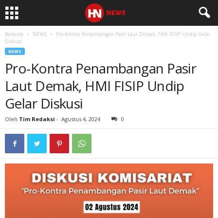
Beranda
NEWS
Pro-Kontra Penambangan Pasir Laut Demak, HMI FISIP Undip Gelar
Diskusi
NEWS
Pro-Kontra Penambangan Pasir
Laut Demak, HMI FISIP Undip
Gelar Diskusi
Oleh
Tim Redaksi
-
Agustus 4, 2024
0