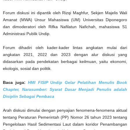
Forum diskusi ini dipantik oleh Rizqi Maghfur, Sekjen Majelis Wali
Amanat (MWA) Unsur Mahasiswa (UM) Universitas Diponegoro
dan dimoderatori oleh Rifka Nafilatun Nafichah, mahasiswa S1
Administrasi Publik Undip.
Forum dihadiri oleh kader-kader lintas angkatan mulai dari
angkatan 2021, 2022 dan 2023 dengan alur diskusi yang
didasarkan pada pendekatan berbagai keilmuan, yaitu ekonomi,
ekologis, sosial dan politik.
Baca juga:
HMI FISIP Undip Gelar Pelatihan Menulis Book
Chapter, Narasumber: Syarat Dasar Menjadi Penulis adalah
Disiplin Sebagai Pembaca
Arah diskusi dimulai dengan penyajian fenomena-fenomena aktual
tentang Peraturan Pemerintah (PP) Nomor 26 tahun 2023 tentang
Pengelolaan Hasil Sedimentasi Laut dalam koridor Penambangan