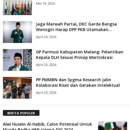
Mei 19, 2026
Jaga Marwah Partai, DKC Garda Bangsa
Wonogiri Harap DPP PKB Utamakan...
April 26, 2026
GP Parmusi Kabupaten Malang: Pelantikan
Kepala DLH Sesuai Prinsip Meritokrasi
April 23, 2026
PP PMMBN dan Sygma Research Jalin
Kolaborasi Riset dan Gerakan Intelektual
April 23, 2026
BERITA POPULER
Alwi Husein Al-Habib, Calon Potensial Untuk
Musda Badko HMI Jateng-DIY 2024