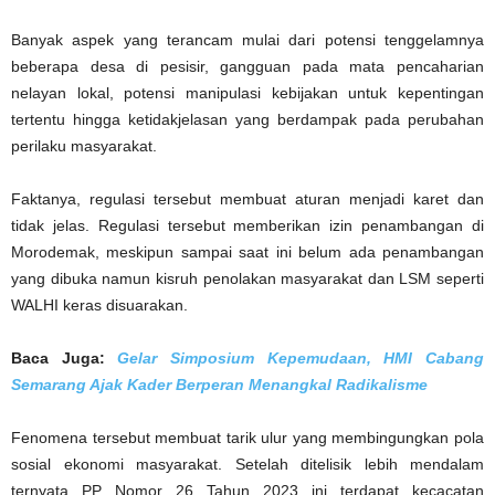
Banyak aspek yang terancam mulai dari potensi tenggelamnya
beberapa desa di pesisir, gangguan pada mata pencaharian
nelayan lokal, potensi manipulasi kebijakan untuk kepentingan
tertentu hingga ketidakjelasan yang berdampak pada perubahan
perilaku masyarakat.
Faktanya, regulasi tersebut membuat aturan menjadi karet dan
tidak jelas. Regulasi tersebut memberikan izin penambangan di
Morodemak, meskipun sampai saat ini belum ada penambangan
yang dibuka namun kisruh penolakan masyarakat dan LSM seperti
WALHI keras disuarakan.
Baca Juga:
Gelar Simposium Kepemudaan, HMI Cabang
Semarang Ajak Kader Berperan Menangkal Radikalisme
Fenomena tersebut membuat tarik ulur yang membingungkan pola
sosial ekonomi masyarakat. Setelah ditelisik lebih mendalam
ternyata PP Nomor 26 Tahun 2023 ini terdapat kecacatan