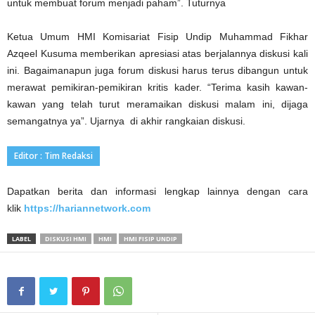
untuk membuat forum menjadi paham”. Tuturnya
Ketua Umum HMI Komisariat Fisip Undip Muhammad Fikhar
Azqeel Kusuma memberikan apresiasi atas berjalannya diskusi kali
ini. Bagaimanapun juga forum diskusi harus terus dibangun untuk
merawat pemikiran-pemikiran kritis kader. “Terima kasih kawan-
kawan yang telah turut meramaikan diskusi malam ini, dijaga
semangatnya ya”. Ujarnya di akhir rangkaian diskusi.
Editor : Tim Redaksi
Dapatkan berita dan informasi lengkap lainnya dengan cara
klik
https://hariannetwork.com
LABEL
DISKUSI HMI
HMI
HMI FISIP UNDIP