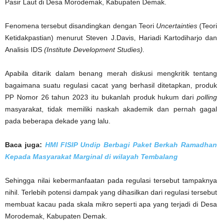
Pasir Laut di Desa Morodemak, Kabupaten Demak.
Fenomena tersebut disandingkan dengan Teori
Uncertainties
(Teori
Ketidakpastian) menurut Steven J.Davis, Hariadi Kartodiharjo dan
Analisis IDS
(Institute Development Studies).
Apabila ditarik dalam benang merah diskusi mengkritik tentang
bagaimana suatu regulasi cacat yang berhasil ditetapkan, produk
PP Nomor 26 tahun 2023 itu bukanlah produk hukum dari
polling
masyarakat, tidak memiliki naskah akademik dan pernah gagal
pada beberapa dekade yang lalu.
Baca juga:
HMI FISIP Undip Berbagi Paket Berkah Ramadhan
Kepada Masyarakat Marginal di wilayah Tembalang
Sehingga nilai kebermanfaatan pada regulasi tersebut tampaknya
nihil. Terlebih potensi dampak yang dihasilkan dari regulasi tersebut
membuat kacau pada skala mikro seperti apa yang terjadi di Desa
Morodemak, Kabupaten Demak.