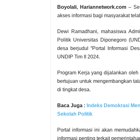
Boyolali, Hariannetwork.com
– Seb
akses informasi bagi masyarakat tela
Dewi Ramadhani, mahasiswa Adminis
Politik Universitas Diponegoro (U
desa berjudul “Portal Informasi De
UNDIP Tim II 2024.
Program Kerja yang dijalankan ole
bertujuan untuk mengembangkan tata
di tingkat desa.
Baca Juga :
Indeks Demokrasi Men
Sekolah Politik
Portal informasi ini akan memuda
informasi penting terkait pemerinta