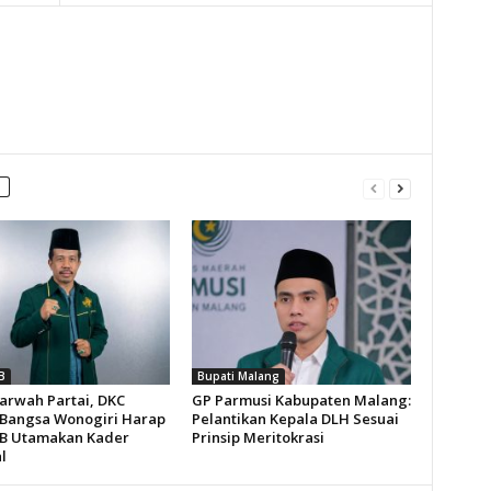
B
Bupati Malang
arwah Partai, DKC
GP Parmusi Kabupaten Malang:
Bangsa Wonogiri Harap
Pelantikan Kepala DLH Sesuai
B Utamakan Kader
Prinsip Meritokrasi
l