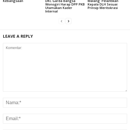
Kebangsaan
DKC Garda Bangsa
Malang: Pelantikan
Wonogiri Harap DPP PKB
Kepala DLH Sesuai
Utamakan Kader
Prinsip Meritokrasi
Internal
LEAVE A REPLY