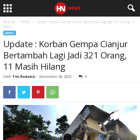
Beranda
NEWS
Update : Korban Gempa Cianjur Bertambah Lagi Jadi 321 Orang, 11
Masih...
NEWS
Update : Korban Gempa Cianjur
Bertambah Lagi Jadi 321 Orang,
11 Masih Hilang
Oleh
Tim Redaksi
-
November 28, 2022
0