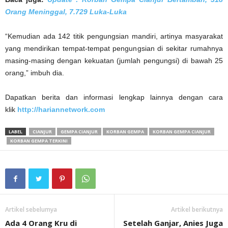
Orang Meninggal, 7.729 Luka-Luka
“Kemudian ada 142 titik pengungsian mandiri, artinya masyarakat
yang mendirikan tempat-tempat pengungsian di sekitar rumahnya
masing-masing dengan kekuatan (jumlah pengungsi) di bawah 25
orang,” imbuh dia.
Dapatkan berita dan informasi lengkap lainnya dengan cara
klik
http://hariannetwork.com
LABEL
CIANJUR
GEMPA CIANJUR
KORBAN GEMPA
KORBAN GEMPA CIANJUR
KORBAN GEMPA TERKINI
Artikel sebelumya
Artikel berikutnya
Ada 4 Orang Kru di
Setelah Ganjar, Anies Juga