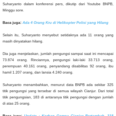
Suharyanto dalam konferensi pers, dikutip dari Youtube BNPB,
Minggu sore.
Baca juga:
Ada 4 Orang Kru di Helikopter Polisi yang Hilang
Selain itu, Suharyanto menyebut setidaknya ada 11 orang yang
masih dinyatakan hilang.
Dia juga menjelaskan, jumlah pengungsi sampai saat ini mencapai
73.874 orang. Rinciannya, pengungsi laki-laki 33.713 orang,
perempuan 40.161 orang, penyandang disabilitas 92 orang, ibu
hamil 1.207 orang, dan lansia 4.240 orang.
Suharyanto menambahkan, menurut data BNPB ada sekitar 325
titik pengungsi yang tersebar di semua wilayah Cianjur. Dari total
titik pengungsian, 183 di antaranya titik pengungsi dengan jumlah
di atas 25 orang.
Baca juga:
Update : Korban Gempa Cianjur Bertambah, 318