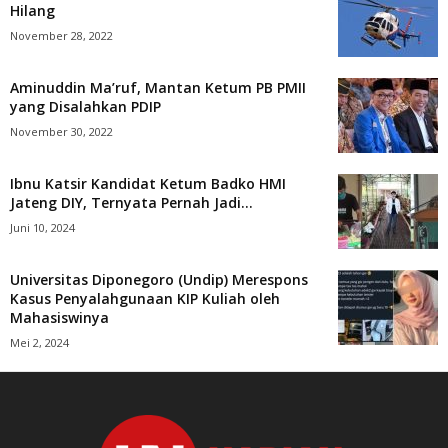
Hilang
November 28, 2022
Aminuddin Ma’ruf, Mantan Ketum PB PMII
yang Disalahkan PDIP
November 30, 2022
Ibnu Katsir Kandidat Ketum Badko HMI
Jateng DIY, Ternyata Pernah Jadi...
Juni 10, 2024
Universitas Diponegoro (Undip) Merespons
Kasus Penyalahgunaan KIP Kuliah oleh
Mahasiswinya
Mei 2, 2024