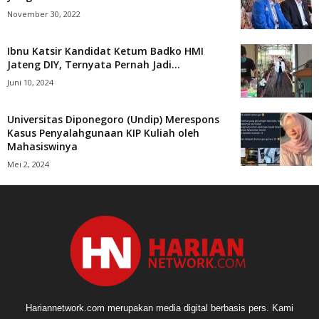
November 30, 2022
Ibnu Katsir Kandidat Ketum Badko HMI
Jateng DIY, Ternyata Pernah Jadi...
Juni 10, 2024
Universitas Diponegoro (Undip) Merespons
Kasus Penyalahgunaan KIP Kuliah oleh
Mahasiswinya
Mei 2, 2024
Hariannetwork.com merupakan media digital berbasis pers. Kami