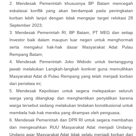
Mendesak Pemerintah khususnya BP Batam mencegah
eskalasai konflik yang akan berdampak pada peningkatan
korban lebih lanjut dengan tidak mengejar target relokasi 28
September 2023;
Mendesak Pemerintah RI, BP Batam, PT MEG dan setiap
Investor baik dalam maupun luar negeri untuk menghormati
serta mengakui hak-hak dasar Masyarakat Adat Pulau
Rempang Batam;
Mendesak Pemerintah Joko Widodo untuk bertanggung
jawab melakukan Langkah-langkah konkret guna memulihkan
Masyarakat Adat di Pulau Rempang yang telah menjadi korban
dari peristiwa ini;
Mendesak Kepolisian untuk segera melepaskan seluruh
warga yang ditangkap dan menghentikan penyidikan karena
warga tersebut sedang melakukan tindakan konstitusional untuk
membela hak-hak mereka yang dirampas oleh penguasa;
Mendesak Pemerintah dan DPR RI untuk segera membahas
dan mengesahkan RUU Masyarakat Adat menjadi Undang-
Undang agar Masyarakat Adat tidak selalu menjadi korban dari