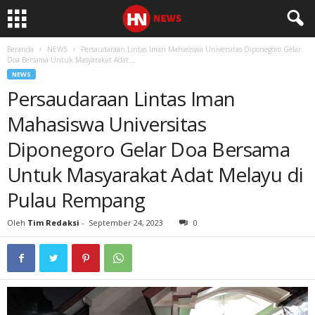
Beranda
NEWS
Persaudaraan Lintas Iman Mahasiswa Universitas Diponegoro Gelar
Doa Bersama Untuk Masyarakat Adat...
NEWS
Persaudaraan Lintas Iman
Mahasiswa Universitas
Diponegoro Gelar Doa Bersama
Untuk Masyarakat Adat Melayu di
Pulau Rempang
Oleh
Tim Redaksi
-
September 24, 2023
0