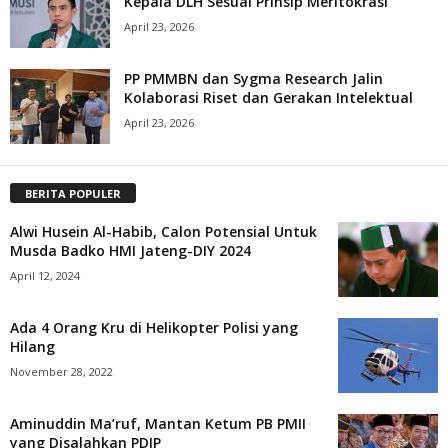
Kepala DLH Sesuai Prinsip Meritokrasi
April 23, 2026
PP PMMBN dan Sygma Research Jalin
Kolaborasi Riset dan Gerakan Intelektual
April 23, 2026
BERITA POPULER
Alwi Husein Al-Habib, Calon Potensial Untuk
Musda Badko HMI Jateng-DIY 2024
April 12, 2024
Ada 4 Orang Kru di Helikopter Polisi yang
Hilang
November 28, 2022
Aminuddin Ma’ruf, Mantan Ketum PB PMII
yang Disalahkan PDIP