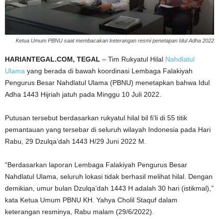
Ketua Umum PBNU saat membacakan keterangan resmi penetapan Idul Adha 2022
HARIANTEGAL.COM, TEGAL
– Tim Rukyatul Hilal
Nahdlatul
Ulama
yang berada di bawah koordinasi Lembaga Falakiyah
Pengurus Besar Nahdlatul Ulama (PBNU) menetapkan bahwa Idul
Adha 1443 Hijriah jatuh pada Minggu 10 Juli 2022.
Putusan tersebut berdasarkan rukyatul hilal bil fi’li di 55 titik
pemantauan yang tersebar di seluruh wilayah Indonesia pada Hari
Rabu, 29 Dzulqa’dah 1443 H/29 Juni 2022 M.
“Berdasarkan laporan Lembaga Falakiyah Pengurus Besar
Nahdlatul Ulama, seluruh lokasi tidak berhasil melihat hilal. Dengan
demikian, umur bulan Dzulqa’dah 1443 H adalah 30 hari (istikmal),”
kata Ketua Umum PBNU KH. Yahya Cholil Staquf dalam
keterangan resminya, Rabu malam (29/6/2022).