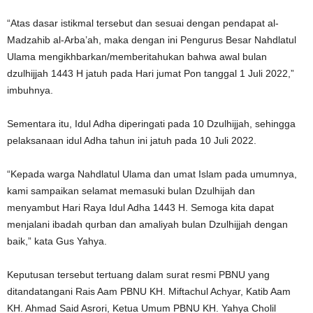
“Atas dasar istikmal tersebut dan sesuai dengan pendapat al-
Madzahib al-Arba’ah, maka dengan ini Pengurus Besar Nahdlatul
Ulama mengikhbarkan/memberitahukan bahwa awal bulan
dzulhijjah 1443 H jatuh pada Hari jumat Pon tanggal 1 Juli 2022,”
imbuhnya.
Sementara itu, Idul Adha diperingati pada 10 Dzulhijjah, sehingga
pelaksanaan idul Adha tahun ini jatuh pada 10 Juli 2022.
“Kepada warga Nahdlatul Ulama dan umat Islam pada umumnya,
kami sampaikan selamat memasuki bulan Dzulhijah dan
menyambut Hari Raya Idul Adha 1443 H. Semoga kita dapat
menjalani ibadah qurban dan amaliyah bulan Dzulhijjah dengan
baik,” kata Gus Yahya.
Keputusan tersebut tertuang dalam surat resmi PBNU yang
ditandatangani Rais Aam PBNU KH. Miftachul Achyar, Katib Aam
KH. Ahmad Said Asrori, Ketua Umum PBNU KH. Yahya Cholil