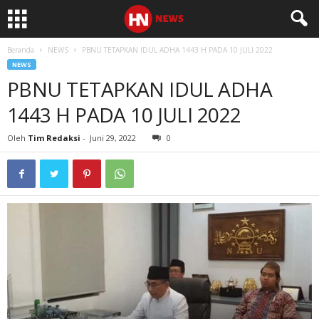
Beranda
NEWS
PBNU TETAPKAN IDUL ADHA 1443 H PADA 10 JULI 2022
NEWS
PBNU TETAPKAN IDUL ADHA
1443 H PADA 10 JULI 2022
Oleh
Tim Redaksi
-
Juni 29, 2022
0