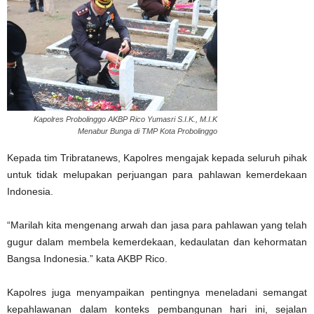
Kapolres Probolinggo AKBP Rico Yumasri S.I.K., M.I.K
Menabur Bunga di TMP Kota Probolinggo
Kepada tim Tribratanews, Kapolres mengajak kepada seluruh pihak
untuk tidak melupakan perjuangan para pahlawan kemerdekaan
Indonesia.
“Marilah kita mengenang arwah dan jasa para pahlawan yang telah
gugur dalam membela kemerdekaan, kedaulatan dan kehormatan
Bangsa Indonesia.” kata AKBP Rico.
Kapolres juga menyampaikan pentingnya meneladani semangat
kepahlawanan dalam konteks pembangunan hari ini, sejalan