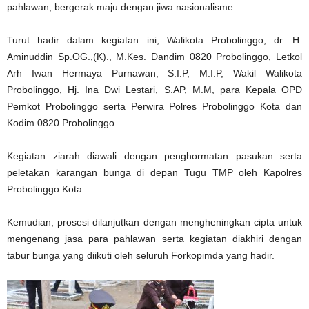
pahlawan, bergerak maju dengan jiwa nasionalisme.
Turut hadir dalam kegiatan ini, Walikota Probolinggo, dr. H.
Aminuddin Sp.OG.,(K)., M.Kes. Dandim 0820 Probolinggo, Letkol
Arh Iwan Hermaya Purnawan, S.I.P, M.I.P, Wakil Walikota
Probolinggo, Hj. Ina Dwi Lestari, S.AP, M.M, para Kepala OPD
Pemkot Probolinggo serta Perwira Polres Probolinggo Kota dan
Kodim 0820 Probolinggo.
Kegiatan ziarah diawali dengan penghormatan pasukan serta
peletakan karangan bunga di depan Tugu TMP oleh Kapolres
Probolinggo Kota.
Kemudian, prosesi dilanjutkan dengan mengheningkan cipta untuk
mengenang jasa para pahlawan serta kegiatan diakhiri dengan
tabur bunga yang diikuti oleh seluruh Forkopimda yang hadir.