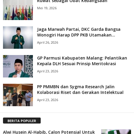
Ruwat sebagai Obat Kebangsaan
Mei 19, 2026
Jaga Marwah Partai, DKC Garda Bangsa
Wonogiri Harap DPP PKB Utamakan...
April 26, 2026
GP Parmusi Kabupaten Malang: Pelantikan
Kepala DLH Sesuai Prinsip Meritokrasi
April 23, 2026
PP PMMBN dan Sygma Research Jalin
Kolaborasi Riset dan Gerakan Intelektual
April 23, 2026
BERITA POPULER
Alwi Husein Al-Habib, Calon Potensial Untuk