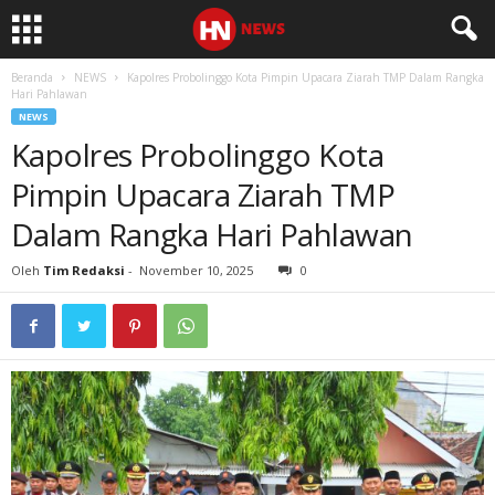
Beranda
NEWS
Kapolres Probolinggo Kota Pimpin Upacara Ziarah TMP Dalam Rangka
Hari Pahlawan
NEWS
Kapolres Probolinggo Kota
Pimpin Upacara Ziarah TMP
Dalam Rangka Hari Pahlawan
Oleh
Tim Redaksi
-
November 10, 2025
0