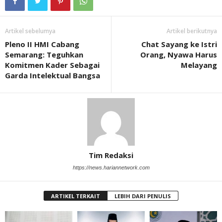
Artikel sebelumya
Artikel berikutnya
Pleno II HMI Cabang
Chat Sayang ke Istri
Semarang: Teguhkan
Orang, Nyawa Harus
Komitmen Kader Sebagai
Melayang
Garda Intelektual Bangsa
Tim Redaksi
https://news.hariannetwork.com
ARTIKEL TERKAIT
LEBIH DARI PENULIS