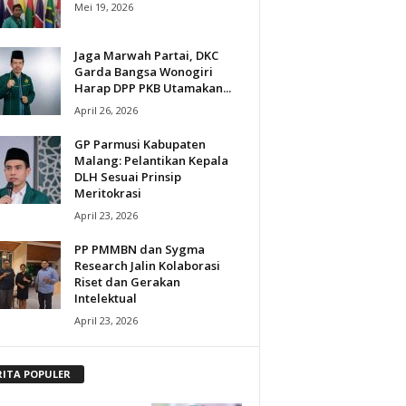
Mei 19, 2026
Jaga Marwah Partai, DKC
Garda Bangsa Wonogiri
Harap DPP PKB Utamakan...
April 26, 2026
GP Parmusi Kabupaten
Malang: Pelantikan Kepala
DLH Sesuai Prinsip
Meritokrasi
April 23, 2026
PP PMMBN dan Sygma
Research Jalin Kolaborasi
Riset dan Gerakan
Intelektual
April 23, 2026
RITA POPULER