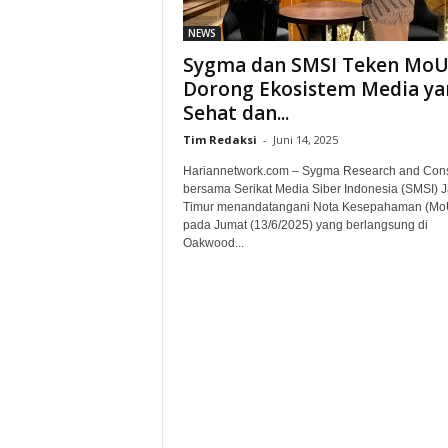
NEWS
Sygma dan SMSI Teken Mo
Dorong Ekosistem Media ya
Sehat dan...
Tim Redaksi
-
Juni 14, 2025
Hariannetwork.com – Sygma Research and Cons
bersama Serikat Media Siber Indonesia (SMSI) 
Timur menandatangani Nota Kesepahaman (Mo
pada Jumat (13/6/2025) yang berlangsung di
Oakwood...