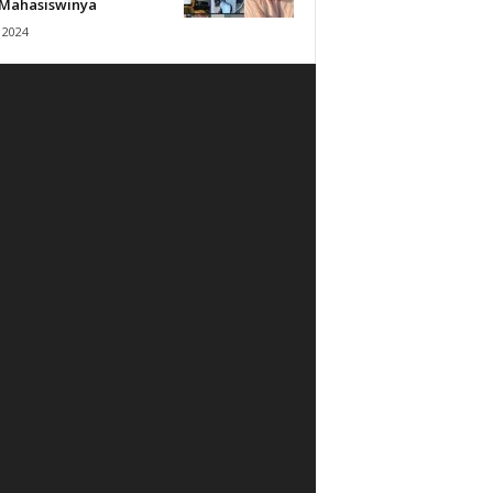
 Mahasiswinya
 2024