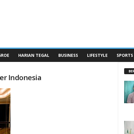
GROE
HARIAN TEGAL
BUSINESS
LIFESTYLE
SPORTS
BE
ber Indonesia