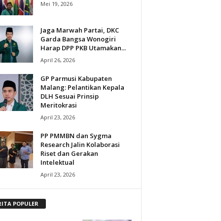
Mei 19, 2026
Jaga Marwah Partai, DKC
Garda Bangsa Wonogiri
Harap DPP PKB Utamakan...
April 26, 2026
GP Parmusi Kabupaten
Malang: Pelantikan Kepala
DLH Sesuai Prinsip
Meritokrasi
April 23, 2026
PP PMMBN dan Sygma
Research Jalin Kolaborasi
Riset dan Gerakan
Intelektual
April 23, 2026
RITA POPULER