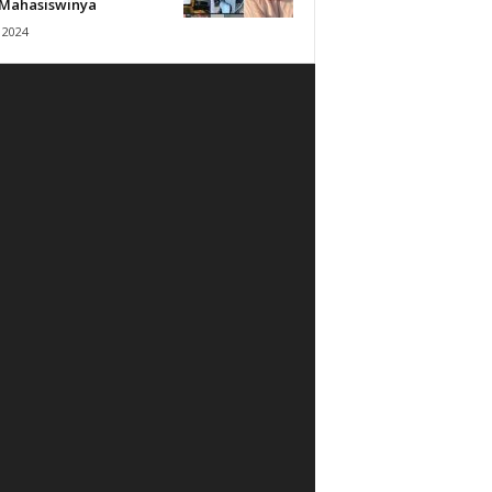
 Mahasiswinya
 2024