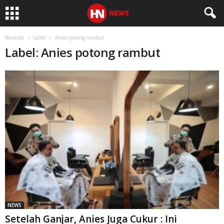
Beranda
Label
Anies potong rambut
Label: Anies potong rambut
NEWS
Setelah Ganjar, Anies Juga Cukur : Ini