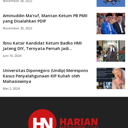
November 28, 2022
Aminuddin Ma’ruf, Mantan Ketum PB PMII
yang Disalahkan PDIP
November 30, 2022
Ibnu Katsir Kandidat Ketum Badko HMI
Jateng DIY, Ternyata Pernah Jadi...
Juni 10, 2024
Universitas Diponegoro (Undip) Merespons
Kasus Penyalahgunaan KIP Kuliah oleh
Mahasiswinya
Mei 2, 2024