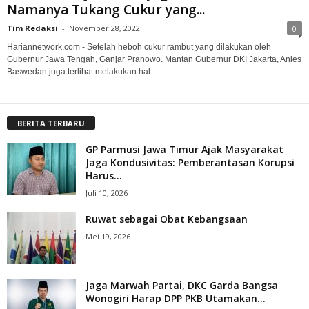
Namanya Tukang Cukur yang...
Tim Redaksi
-
November 28, 2022
0
Hariannetwork.com - Setelah heboh cukur rambut yang dilakukan oleh
Gubernur Jawa Tengah, Ganjar Pranowo. Mantan Gubernur DKI Jakarta, Anies
Baswedan juga terlihat melakukan hal...
BERITA TERBARU
GP Parmusi Jawa Timur Ajak Masyarakat
Jaga Kondusivitas: Pemberantasan Korupsi
Harus...
Juli 10, 2026
Ruwat sebagai Obat Kebangsaan
Mei 19, 2026
Jaga Marwah Partai, DKC Garda Bangsa
Wonogiri Harap DPP PKB Utamakan...